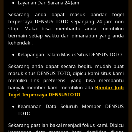
Layanan Dan Sarana 24 Jam
Sekarang anda dapat masuk bandar togel
terpercaya DENSUS TOTO sepanjang 24 jam non
stop. Maka bisa membantu anda membikin
bermain setiap waktu dan dimanapun yang anda
kehendaki.
Kelapangan Dalam Masuk Situs DENSUS TOTO
Sekarang anda dapat secara begitu mudah buat
masuk situs DENSUS TOTO, dipicu kami situs kami
memiliki link preferensi yang bisa membantu
banyak member kami membikin ada
Bandar Judi
Togel Terpercaya DENSUSTOTO
.
Keamanan Data Seluruh Member DENSUS
TOTO
Sekarang pastilah bakal menjadi fokus kami. Dipicu