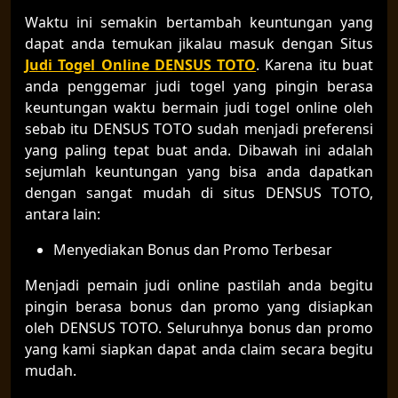
Waktu ini semakin bertambah keuntungan yang
dapat anda temukan jikalau masuk dengan Situs
Judi Togel Online DENSUS TOTO
. Karena itu buat
anda penggemar judi togel yang pingin berasa
keuntungan waktu bermain judi togel online oleh
sebab itu DENSUS TOTO sudah menjadi preferensi
yang paling tepat buat anda. Dibawah ini adalah
sejumlah keuntungan yang bisa anda dapatkan
dengan sangat mudah di situs DENSUS TOTO,
antara lain:
Menyediakan Bonus dan Promo Terbesar
Menjadi pemain judi online pastilah anda begitu
pingin berasa bonus dan promo yang disiapkan
oleh DENSUS TOTO. Seluruhnya bonus dan promo
yang kami siapkan dapat anda claim secara begitu
mudah.