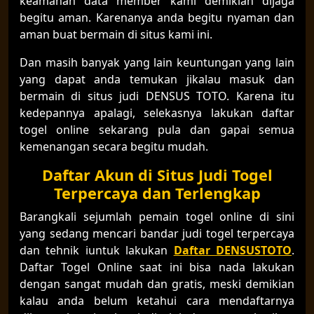
keamanan data member kami demikian dijaga
begitu aman. Karenanya anda begitu nyaman dan
aman buat bermain di situs kami ini.
Dan masih banyak yang lain keuntungan yang lain
yang dapat anda temukan jikalau masuk dan
bermain di situs judi DENSUS TOTO. Karena itu
kedepannya apalagi, selekasnya lakukan daftar
togel online sekarang pula dan gapai semua
kemenangan secara begitu mudah.
Daftar Akun di Situs Judi Togel
Terpercaya dan Terlengkap
Barangkali sejumlah pemain togel online di sini
yang sedang mencari bandar judi togel terpercaya
dan tehnik iuntuk lakukan
Daftar DENSUSTOTO
.
Daftar Togel Online saat ini bisa nada lakukan
dengan sangat mudah dan gratis, meski demikian
kalau anda belum ketahui cara mendaftarnya