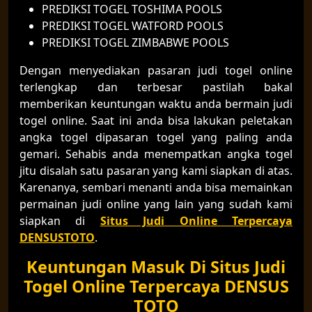
PREDIKSI TOGEL TOSHIMA POOLS
PREDIKSI TOGEL WATFORD POOLS
PREDIKSI TOGEL ZIMBABWE POOLS
Dengan menyediakan pasaran judi togel online
terlengkap dan terbesar pastilah bakal
memberikan keuntungan waktu anda bermain judi
togel online. Saat ini anda bisa lakukan peletakan
angka togel dipasaran togel yang paling anda
gemari. Sehabis anda menempatkan angka togel
jitu disalah satu pasaran yang kami siapkan di atas.
Karenanya, sembari menanti anda bisa memainkan
permainan judi online yang lain yang sudah kami
siapkan di
Situs Judi Online Terpercaya
DENSUSTOTO
.
Keuntungan Masuk Di Situs Judi
Togel Online Terpercaya DENSUS
TOTO