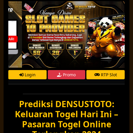
Login
Promo
RTP Slot
Prediksi DENSUSTOTO:
Keluaran Togel Hari Ini –
Pasaran Togel Online