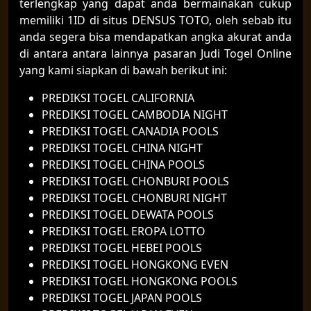
terlengkap yang dapat anda bermainakan cukup
memiliki 1ID di situs DENSUS TOTO, oleh sebab itu
anda segera bisa mendapatkan angka akurat anda
di antara antara lainnya pasaran Judi Togel Online
yang kami siapkan di bawah berikut ini:
PREDIKSI TOGEL CALIFORNIA
PREDIKSI TOGEL CAMBODIA NIGHT
PREDIKSI TOGEL CANADIA POOLS
PREDIKSI TOGEL CHINA NIGHT
PREDIKSI TOGEL CHINA POOLS
PREDIKSI TOGEL CHONBURI POOLS
PREDIKSI TOGEL CHONBURI NIGHT
PREDIKSI TOGEL DEWATA POOLS
PREDIKSI TOGEL EROPA LOTTO
PREDIKSI TOGEL HEBEI POOLS
PREDIKSI TOGEL HONGKONG EVEN
PREDIKSI TOGEL HONGKONG POOLS
PREDIKSI TOGEL JAPAN POOLS