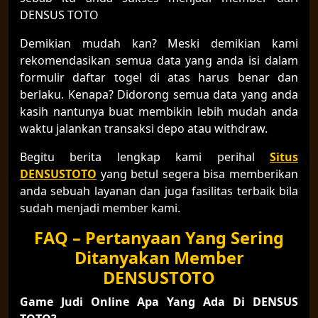
DENSUS TOTO
Demikian mudah kan? Meski demikian kami
rekomendasikan semua data yang anda isi dalam
formulir daftar togel di atas harus benar dan
berlaku. Kenapa? Didorong semua data yang anda
kasih nantunya buat membikin lebih mudah anda
waktu jalankan transaksi depo atau withdraw.
Begitu berita lengkap kami perihal
Situs
DENSUSTOTO
yang betul segera bisa memberikan
anda sebuah layanan dan juga fasilitas terbaik bila
sudah menjadi member kami.
FAQ – Pertanyaan Yang Sering
Ditanyakan Member
DENSUSTOTO
Game Judi Online Apa Yang Ada Di DENSUS