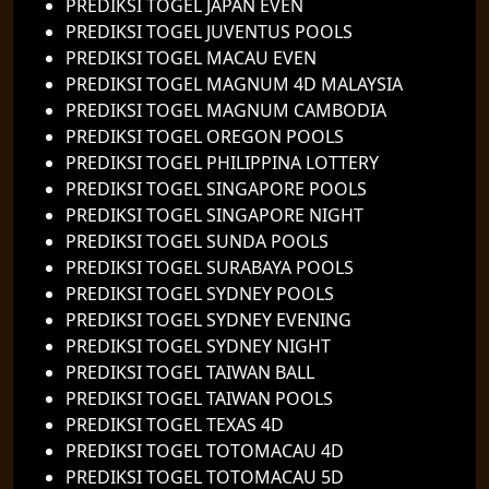
PREDIKSI TOGEL JAPAN EVEN
PREDIKSI TOGEL JUVENTUS POOLS
PREDIKSI TOGEL MACAU EVEN
PREDIKSI TOGEL MAGNUM 4D MALAYSIA
PREDIKSI TOGEL MAGNUM CAMBODIA
PREDIKSI TOGEL OREGON POOLS
PREDIKSI TOGEL PHILIPPINA LOTTERY
PREDIKSI TOGEL SINGAPORE POOLS
PREDIKSI TOGEL SINGAPORE NIGHT
PREDIKSI TOGEL SUNDA POOLS
PREDIKSI TOGEL SURABAYA POOLS
PREDIKSI TOGEL SYDNEY POOLS
PREDIKSI TOGEL SYDNEY EVENING
PREDIKSI TOGEL SYDNEY NIGHT
PREDIKSI TOGEL TAIWAN BALL
PREDIKSI TOGEL TAIWAN POOLS
PREDIKSI TOGEL TEXAS 4D
PREDIKSI TOGEL TOTOMACAU 4D
PREDIKSI TOGEL TOTOMACAU 5D