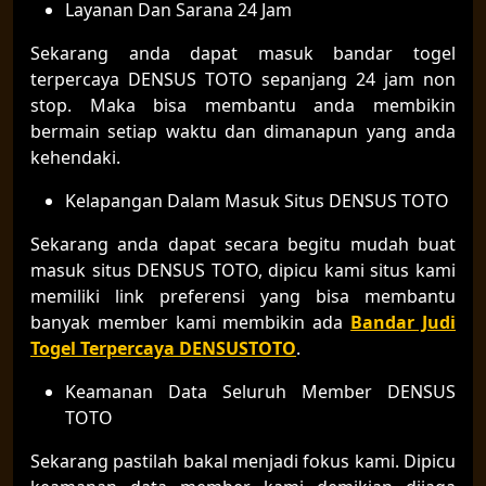
Layanan Dan Sarana 24 Jam
Sekarang anda dapat masuk bandar togel
terpercaya DENSUS TOTO sepanjang 24 jam non
stop. Maka bisa membantu anda membikin
bermain setiap waktu dan dimanapun yang anda
kehendaki.
Kelapangan Dalam Masuk Situs DENSUS TOTO
Sekarang anda dapat secara begitu mudah buat
masuk situs DENSUS TOTO, dipicu kami situs kami
memiliki link preferensi yang bisa membantu
banyak member kami membikin ada
Bandar Judi
Togel Terpercaya DENSUSTOTO
.
Keamanan Data Seluruh Member DENSUS
TOTO
Sekarang pastilah bakal menjadi fokus kami. Dipicu