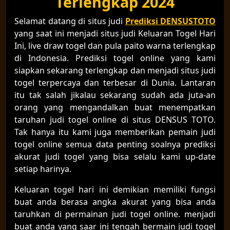
Terlengkap 2024
Selamat datang di situs judi
Prediksi DENSUSTOTO
yang saat ini menjadi situs judi Keluaran Togel Hari
Ini, live draw togel dan pula paito warna terlengkap
di Indonesia. Prediksi togel online yang kami
siapkan sekarang terlengkap dan menjadi situs judi
togel terpercaya dan terbesar di Dunia. Lantaran
itu tak salah jikalau sekarang sudah ada juta-an
orang yang mengandalkan buat menempatkan
taruhan judi togel online di situs DENSUS TOTO.
Tak hanya itu kami juga memberikan pemain judi
togel online semua data penting soalnya prediksi
akurat judi togel yang bisa selalu kami up-date
setiap harinya.
Keluaran togel hari ini demikian memiliki fungsi
buat anda berasa angka akurat yang bisa anda
taruhkan di permainan judi togel online. menjadi
buat anda yang saar ini tengah bermain judi togel