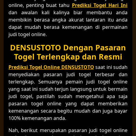
online, penting buat tahu
Prediksi Togel Hari Ini
dan awalan kali kalinya biar membantu anda
membikin berasa angka akurat lantaran itu anda
dapat mudah berasa kemenangan di permainan
judi togel online.
DENSUSTOTO Dengan Pasaran
Togel Terlengkap dan Resmi
Prediksi Togel Online DENSUSTOTO
saat ini sudah
menyediakan pasaran judi togel terbesar dan
terlengkap. Semuanya pemain judi togel online
yang saat ini sudah terjun langsung untuk bermain
judi togel, pastilah sudah mengetahui apa saja
pasaran togel online yang dapat memberikan
kemenangan secara begitu mudah dan juga bayar
100% kemenangan anda.
Nah, berikut merupakan pasaran judi togel online