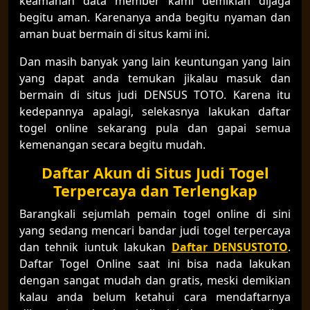
keamanan data member kami demikian dijaga
begitu aman. Karenanya anda begitu nyaman dan
aman buat bermain di situs kami ini.
Dan masih banyak yang lain keuntungan yang lain
yang dapat anda temukan jikalau masuk dan
bermain di situs judi DENSUS TOTO. Karena itu
kedepannya apalagi, selekasnya lakukan daftar
togel online sekarang pula dan gapai semua
kemenangan secara begitu mudah.
Daftar Akun di Situs Judi Togel
Terpercaya dan Terlengkap
Barangkali sejumlah pemain togel online di sini
yang sedang mencari bandar judi togel terpercaya
dan tehnik iuntuk lakukan
Daftar DENSUSTOTO
.
Daftar Togel Online saat ini bisa nada lakukan
dengan sangat mudah dan gratis, meski demikian
kalau anda belum ketahui cara mendaftarnya