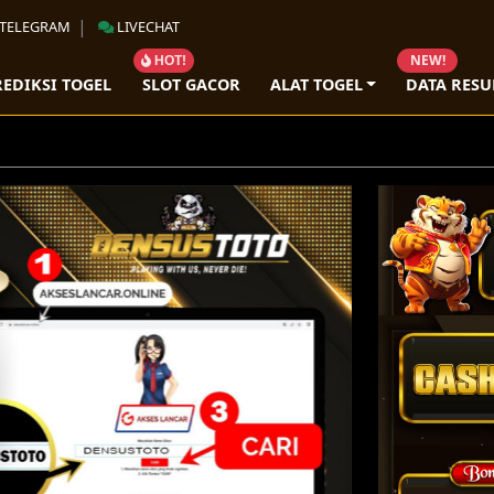
TELEGRAM
LIVECHAT
REDIKSI TOGEL
SLOT GACOR
ALAT TOGEL
DATA RESU