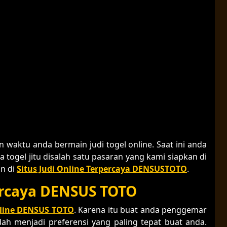
waktu anda bermain judi togel online. Saat ini anda
togel jitu disalah satu pasaran yang kami siapkan di
an di
Situs Judi Online Terpercaya DENSUSTOTO
.
percaya DENSUS TOTO
nline DENSUS TOTO
. Karena itu buat anda penggemar
ah menjadi preferensi yang paling tepat buat anda.