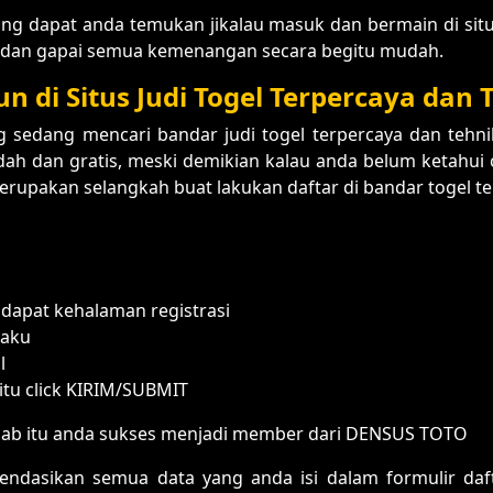
ng dapat anda temukan jikalau masuk dan bermain di sit
la dan gapai semua kemenangan secara begitu mudah.
n di Situs Judi Togel Terpercaya dan
ng sedang mencari bandar judi togel terpercaya dan tehn
ah dan gratis, meski demikian kalau anda belum ketahui 
upakan selangkah buat lakukan daftar di bandar togel te
O
a dapat kehalaman registrasi
laku
l
 itu click KIRIM/SUBMIT
sebab itu anda sukses menjadi member dari DENSUS TOTO
dasikan semua data yang anda isi dalam formulir dafta