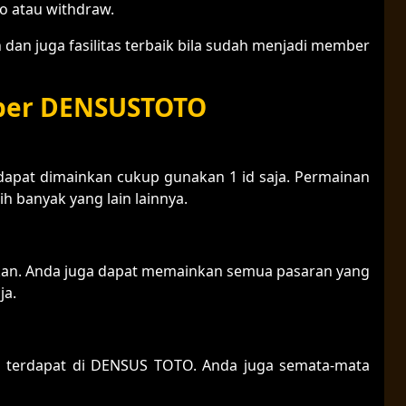
o atau withdraw.
dan juga fasilitas terbaik bila sudah menjadi member
mber DENSUSTOTO
dapat dimainkan cukup gunakan 1 id saja. Permainan
ih banyak yang lain lainnya.
mukan. Anda juga dapat memainkan semua pasaran yang
ja.
 terdapat di DENSUS TOTO. Anda juga semata-mata