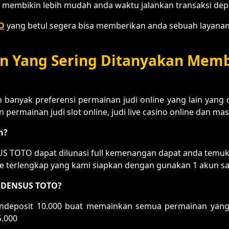
 membikin lebih mudah anda waktu jalankan transaksi dep
O
yang betul segera bisa memberikan anda sebuah layanan 
an Yang Sering Ditanyakan Me
anyak preferensi permainan judi online yang lain yang 
permainan judi slot online, judi live casino online dan mas
n?
NSUS TOTO dapat dilunasi full kemenangan dapat anda te
line terlengkap yang kami siapkan dengan gunakan 1 akun sa
i DENSUS TOTO?
ndeposit 10.000 buat memainkan semua permainan yang
5.000