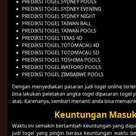
PREDIKSI TOGEL SYDNEY POOLS
PREDIKSI TOGEL SYDNEY EVENING
PREDIKSI TOGEL SYDNEY NIGHT
PREDIKSI TOGEL TAIWAN BALL
PREDIKSI TOGEL TAIWAN POOLS
PREDIKSI TOGEL TEXAS 4D
PREDIKSI TOGEL TOTOMACAU 4D
PREDIKSI TOGEL TOTOMACAU 5D
PREDIKSI TOGEL TOSHIMA POOLS
PREDIKSI TOGEL WATFORD POOLS
PREDIKSI TOGEL ZIMBABWE POOLS
Dengan menyediakan pasaran judi togel online terle
bisa lakukan peletakan angka togel dipasaran togel 
atas. Karenanya, sembari menanti anda bisa memaink
Keuntungan Masuk D
Waktu ini semakin bertambah keuntungan yang dapa
judi togel yang pingin berasa keuntungan waktu be