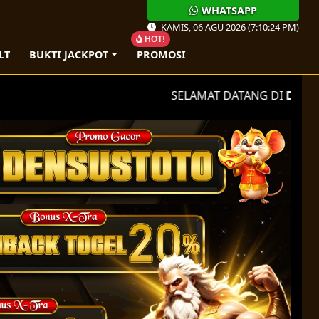
WHATSAPP
KAMIS, 06 AGU 2026 (
7:10:25 PM
)
LT
BUKTI JACKPOT
PROMOSI
SELAMAT DATANG DI
DENSUS