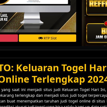
RTP Slot
: Keluaran Togel Hari
Online Terlengkap 202
yang saat ini menjadi situs judi Keluaran Togel Hari Ini
ekarang terlengkap dan menjadi situs judi togel terpercaya 
an buat menempatkan taruhan judi togel online di situ
rediksi akurat judi togel yang bisa selalu kami up-date seti