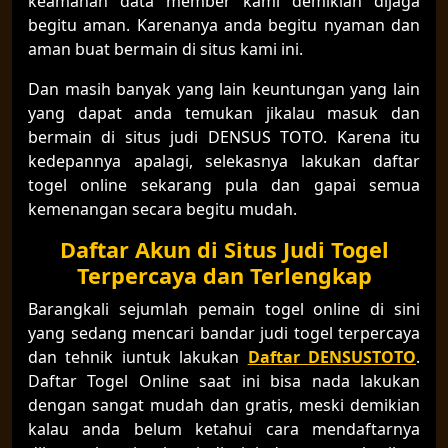
keamanan data member kami demikian dijaga
begitu aman. Karenanya anda begitu nyaman dan
aman buat bermain di situs kami ini.
Dan masih banyak yang lain keuntungan yang lain
yang dapat anda temukan jikalau masuk dan
bermain di situs judi DENSUS TOTO. Karena itu
kedepannya apalagi, selekasnya lakukan daftar
togel online sekarang pula dan gapai semua
kemenangan secara begitu mudah.
Daftar Akun di Situs Judi Togel
Terpercaya dan Terlengkap
Barangkali sejumlah pemain togel online di sini
yang sedang mencari bandar judi togel terpercaya
dan tehnik iuntuk lakukan
Daftar DENSUSTOTO
.
Daftar Togel Online saat ini bisa nada lakukan
dengan sangat mudah dan gratis, meski demikian
kalau anda belum ketahui cara mendaftarnya