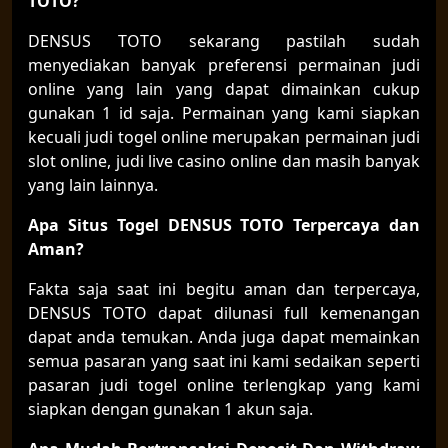
TOTO?
DENSUS TOTO sekarang pastilah sudah
menyediakan banyak preferensi permainan judi
online yang lain yang dapat dimainkan cukup
gunakan 1 id saja. Permainan yang kami siapkan
kecuali judi togel online merupakan permainan judi
slot online, judi live casino online dan masih banyak
yang lain lainnya.
Apa Situs Togel DENSUS TOTO Terpercaya dan
Aman?
Fakta saja saat ini begitu aman dan terpercaya,
DENSUS TOTO dapat dilunasi full kemenangan
dapat anda temukan. Anda juga dapat memainkan
semua pasaran yang saat ini kami sedaikan seperti
pasaran judi togel online terlengkap yang kami
siapkan dengan gunakan 1 akun saja.