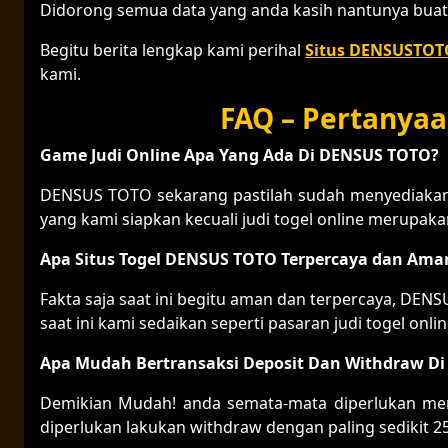
Didorong semua data yang anda kasih nantunya buat
Begitu berita lengkap kami perihal
Situs DENSUSTOT
kami.
FAQ – Pertanya
Game Judi Online Apa Yang Ada Di DENSUS TOTO?
DENSUS TOTO sekarang pastilah sudah menyediakan b
yang kami siapkan kecuali judi togel online merupakan 
Apa Situs Togel DENSUS TOTO Terpercaya dan Ama
Fakta saja saat ini begitu aman dan terpercaya, DE
saat ini kami sedaikan seperti pasaran judi togel on
Apa Mudah
Bert
ransaksi Deposit Dan Withdraw D
Demikian Mudah! anda semata-mata diperlukan me
diperlukan lakukan withdraw dengan paling sedikit 2