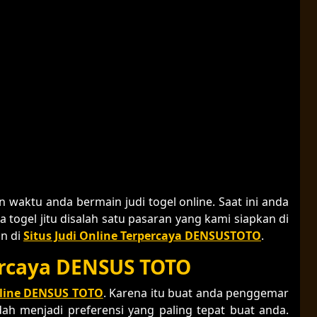
waktu anda bermain judi togel online. Saat ini anda
togel jitu disalah satu pasaran yang kami siapkan di
an di
Situs Judi Online Terpercaya DENSUSTOTO
.
percaya DENSUS TOTO
nline DENSUS TOTO
. Karena itu buat anda penggemar
ah menjadi preferensi yang paling tepat buat anda.