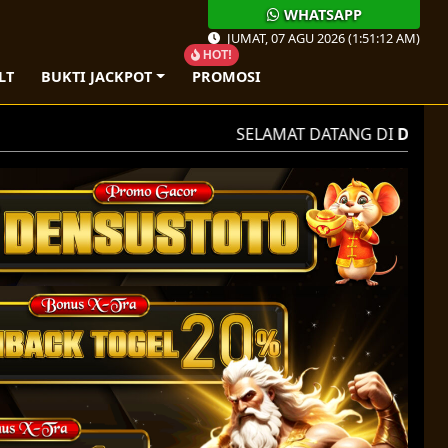
WHATSAPP
JUMAT, 07 AGU 2026 (
1:51:13 AM
)
LT
BUKTI JACKPOT
PROMOSI
SELAMAT DATANG DI
DENSUST