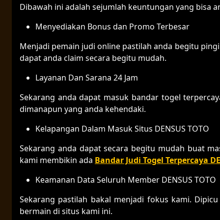
Dibawah ini adalah sejumlah keuntungan yang bisa a
Menyediakan Bonus dan Promo Terbesar
Menjadi pemain judi online pastilah anda begitu pi
dapat anda claim secara begitu mudah.
Layanan Dan Sarana 24 Jam
Sekarang anda dapat masuk bandar togel terperca
dimanapun yang anda kehendaki.
Kelapangan Dalam Masuk Situs DENSUS TOTO
Sekarang anda dapat secara begitu mudah buat mas
kami membikin ada
Bandar Judi Togel Terpercaya
Keamanan Data Seluruh Member DENSUS TOTO
Sekarang pastilah bakal menjadi fokus kami. Dip
bermain di situs kami ini.