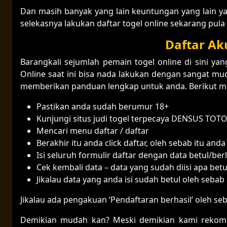
Dan masih banyak yang lain keuntungan yang lain ya
selekasnya lakukan daftar togel online sekarang pu
Daftar Aku
Barangkali sejumlah pemain togel online di sini ya
Online saat ini bisa nada lakukan dengan sangat mud
memberikan panduan lengkap untuk anda. Berikut mer
Pastikan anda sudah berumur 18+
Kunjungi situs judi togel terpecaya DENSUS TOT
Mencari menu daftar / daftar
Berakhir itu anda click daftar, oleh sebab itu and
Isi seluruh formulir daftar dengan data betul/ber
Cek kembali data – data yang sudah diisi apa betu
Jikalau data yang anda isi sudah betul oleh sebab
Jikalau ada pengakuan ‘Pendaftaran berhasil’ oleh 
Demikian mudah kan? Meski demikian kami rekomen