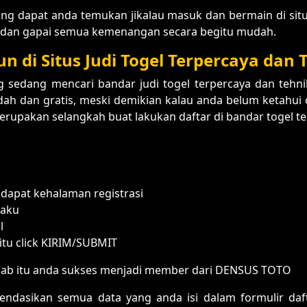
ng dapat anda temukan jikalau masuk dan bermain di sit
la dan gapai semua kemenangan secara begitu mudah.
n di Situs Judi Togel Terpercaya dan
ng sedang mencari bandar judi togel terpercaya dan tehn
ah dan gratis, meski demikian kalau anda belum ketahui 
upakan selangkah buat lakukan daftar di bandar togel te
O
a dapat kehalaman registrasi
laku
l
 itu click KIRIM/SUBMIT
sebab itu anda sukses menjadi member dari DENSUS TOTO
dasikan semua data yang anda isi dalam formulir dafta