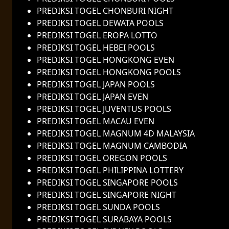
PREDIKSI TOGEL CHONBURI NIGHT
PREDIKSI TOGEL DEWATA POOLS
PREDIKSI TOGEL EROPA LOTTO
PREDIKSI TOGEL HEBEI POOLS
PREDIKSI TOGEL HONGKONG EVEN
PREDIKSI TOGEL HONGKONG POOLS
PREDIKSI TOGEL JAPAN POOLS
PREDIKSI TOGEL JAPAN EVEN
PREDIKSI TOGEL JUVENTUS POOLS
PREDIKSI TOGEL MACAU EVEN
PREDIKSI TOGEL MAGNUM 4D MALAYSIA
PREDIKSI TOGEL MAGNUM CAMBODIA
PREDIKSI TOGEL OREGON POOLS
PREDIKSI TOGEL PHILIPPINA LOTTERY
PREDIKSI TOGEL SINGAPORE POOLS
PREDIKSI TOGEL SINGAPORE NIGHT
PREDIKSI TOGEL SUNDA POOLS
PREDIKSI TOGEL SURABAYA POOLS