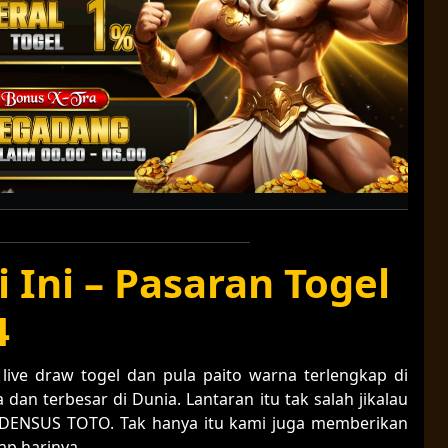
 Ini – Pasaran Togel
4
, live draw togel dan pula paito warna terlengkap di
dan terbesar di Dunia. Lantaran itu tak salah jikalau
s DENSUS TOTO. Tak hanya itu kami juga memberikan
ap harinya.