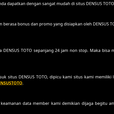
nda dapatkan dengan sangat mudah di situs DENSUS TOTO, 
ngin berasa bonus dan promo yang disiapkan oleh DENSUS
ya DENSUS TOTO sepanjang 24 jam non stop. Maka bisa
uk situs DENSUS TOTO, dipicu kami situs kami memiliki
 DENSUSTOTO
.
icu keamanan data member kami demikian dijaga begitu 