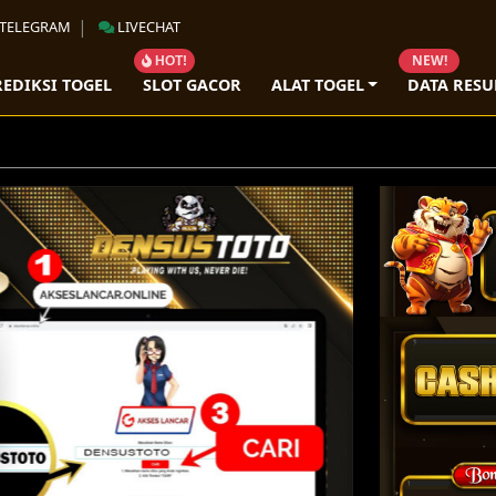
TELEGRAM
LIVECHAT
REDIKSI TOGEL
SLOT GACOR
ALAT TOGEL
DATA RESU