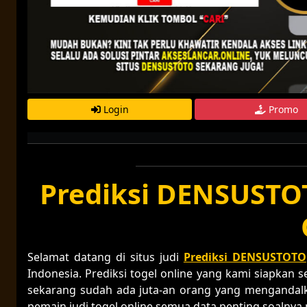
Login
Promo
Prediksi DENSUSTOTO
Selamat datang di situs judi
Prediksi DENSUSTOTO
Indonesia. Prediksi togel online yang kami siapkan s
sekarang sudah ada juta-an orang yang mengandalk
pemain judi togel online semua data penting soalnya p