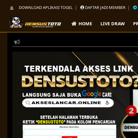
DOWNLOAD APLIKASI TOGEL
DAFTAR JADI MEMBER
HOME
LIVE DRAW
P