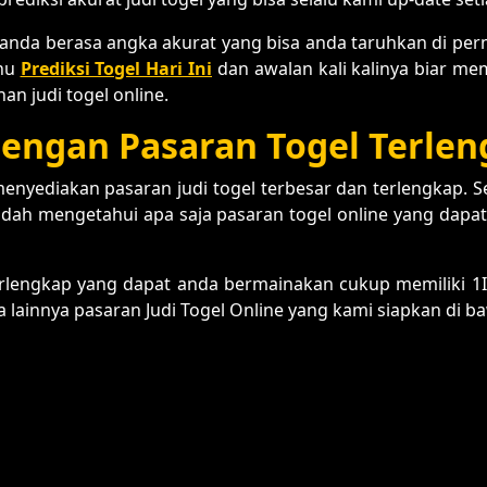
t anda berasa angka akurat yang bisa anda taruhkan di per
ahu
Prediksi Togel Hari Ini
dan awalan kali kalinya biar m
n judi togel online.
ngan Pasaran Togel Terlen
menyediakan pasaran judi togel terbesar dan terlengkap. S
h sudah mengetahui apa saja pasaran togel online yang d
erlengkap yang dapat anda bermainakan cukup memiliki 1
lainnya pasaran Judi Togel Online yang kami siapkan di baw