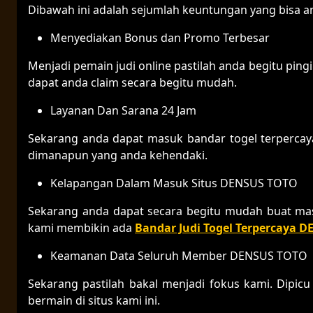
Dibawah ini adalah sejumlah keuntungan yang bisa a
Menyediakan Bonus dan Promo Terbesar
Menjadi pemain judi online pastilah anda begitu pi
dapat anda claim secara begitu mudah.
Layanan Dan Sarana 24 Jam
Sekarang anda dapat masuk bandar togel terperca
dimanapun yang anda kehendaki.
Kelapangan Dalam Masuk Situs DENSUS TOTO
Sekarang anda dapat secara begitu mudah buat mas
kami membikin ada
Bandar Judi Togel Terpercaya
Keamanan Data Seluruh Member DENSUS TOTO
Sekarang pastilah bakal menjadi fokus kami. Dip
bermain di situs kami ini.