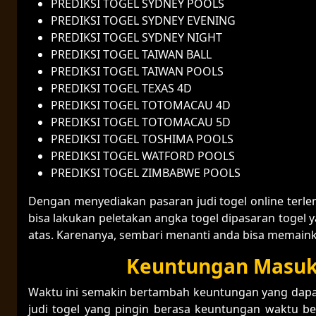
PREDIKSI TOGEL SYDNEY POOLS
PREDIKSI TOGEL SYDNEY EVENING
PREDIKSI TOGEL SYDNEY NIGHT
PREDIKSI TOGEL TAIWAN BALL
PREDIKSI TOGEL TAIWAN POOLS
PREDIKSI TOGEL TEXAS 4D
PREDIKSI TOGEL TOTOMACAU 4D
PREDIKSI TOGEL TOTOMACAU 5D
PREDIKSI TOGEL TOSHIMA POOLS
PREDIKSI TOGEL WATFORD POOLS
PREDIKSI TOGEL ZIMBABWE POOLS
Dengan menyediakan pasaran judi togel online terle
bisa lakukan peletakan angka togel dipasaran togel 
atas. Karenanya, sembari menanti anda bisa memaink
Keuntungan Masuk D
Waktu ini semakin bertambah keuntungan yang dapa
judi togel yang pingin berasa keuntungan waktu be