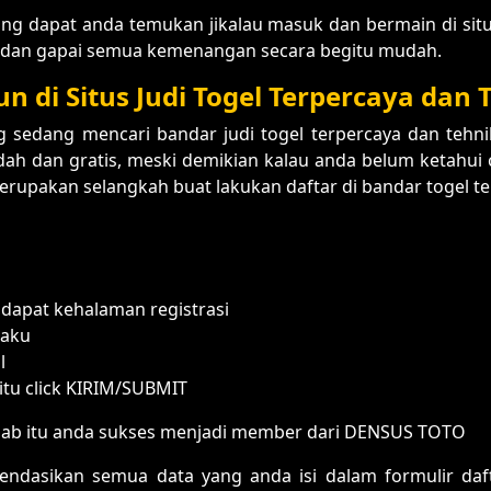
ng dapat anda temukan jikalau masuk dan bermain di sit
la dan gapai semua kemenangan secara begitu mudah.
n di Situs Judi Togel Terpercaya dan
ng sedang mencari bandar judi togel terpercaya dan tehn
ah dan gratis, meski demikian kalau anda belum ketahui 
upakan selangkah buat lakukan daftar di bandar togel te
O
a dapat kehalaman registrasi
laku
l
 itu click KIRIM/SUBMIT
sebab itu anda sukses menjadi member dari DENSUS TOTO
dasikan semua data yang anda isi dalam formulir dafta