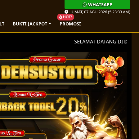
WHATSAPP
JUMAT, 07 AGU 2026 (
5:23:34 AM
)
LT
BUKTI JACKPOT
PROMOSI
SELAMAT DATANG DI
DENSUST