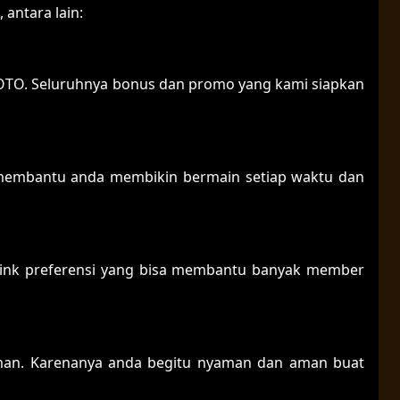
antara lain:
 TOTO. Seluruhnya bonus dan promo yang kami siapkan
 membantu anda membikin bermain setiap waktu dan
 link preferensi yang bisa membantu banyak member
aman. Karenanya anda begitu nyaman dan aman buat