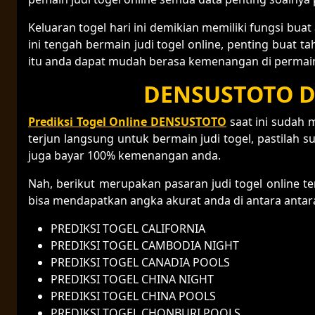
Keluaran togel hari ini demikian memiliki fungsi bua
ini tengah bermain judi togel online, penting buat t
itu anda dapat mudah berasa kemenangan di permaina
DENSUSTOTO De
Prediksi Togel Online DENSUSTOTO
saat ini sudah 
terjun langsung untuk bermain judi togel, pastila
juga bayar 100% kemenangan anda.
Nah, berikut merupakan pasaran judi togel online t
bisa mendapatkan angka akurat anda di antara antara 
PREDIKSI TOGEL CALIFORNIA
PREDIKSI TOGEL CAMBODIA NIGHT
PREDIKSI TOGEL CANADIA POOLS
PREDIKSI TOGEL CHINA NIGHT
PREDIKSI TOGEL CHINA POOLS
PREDIKSI TOGEL CHONBURI POOLS