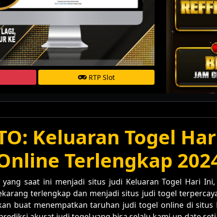
RTP Slot
: Keluaran Togel Hari
Online Terlengkap 202
yang saat ini menjadi situs judi Keluaran Togel Hari Ini
ekarang terlengkap dan menjadi situs judi togel terpercaya 
an buat menempatkan taruhan judi togel online di situ
rediksi akurat judi togel yang bisa selalu kami up-date seti